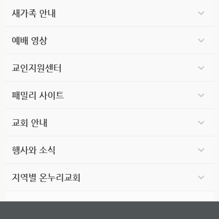
새가족 안내
예배 영상
교인지원센터
패밀리 사이트
교회 안내
행사와 소식
지역별 온누리교회