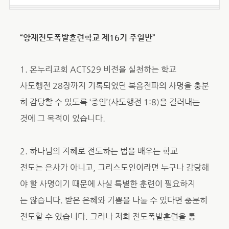
“양재전도폭발훈련학교 제16기 주일반”
1. 온누리교회 ACTS29 비전을 실천하는 학교
사도행전 28장까지 기록되었던 복음전파의 사명을 충분
히 감당할 수 있도록 ‘증인’(사도행전 1:8)을 길러내는
것에 그 목적이 있습니다.
2. 하나님의 지혜로 전도하는 법을 배우는 학교
전도는 은사가 아니고, 그리스도인이라면 누구나 감당해
야 할 사명이기 때문에 사실 특별한 훈련이 필요하지
는 않습니다. 받은 은혜와 기쁨을 나눌 수 있다면 충분히
전도할 수 있습니다. 그러나 저희 전도폭발훈련을 통