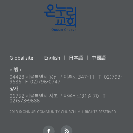
Global site
English
日本語
中國語
서빙고
04428 서울특별시 용산구 이촌로 347-11
T
02)793-
9686
F
02)796-0747
양재
06752 서울특별시 서초구 바우뫼로31길 70
T
02)573-9686
2013 © ONNURI COMMUNITY CHURCH. ALL RIGHTS RESERVED