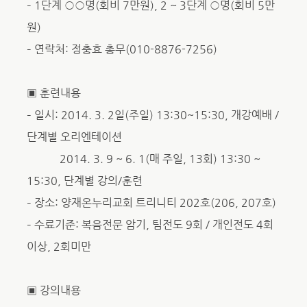
– 1단계 ○○명(회비 7만원), 2 ~ 3단계 ○명(회비 5만
원)
– 연락처: 정충효 총무(010-8876-7256)
▣ 훈련내용
– 일시: 2014. 3. 2일(주일) 13:30~15:30, 개강예배 /
단계별 오리엔테이션
2014. 3. 9 ~ 6. 1(매 주일, 13회) 13:30 ~
15:30, 단계별 강의/훈련
– 장소: 양재온누리교회 트리니티 202호(206, 207호)
– 수료기준: 복음전문 암기, 팀전도 9회 / 개인전도 4회
이상, 2회미만
▣ 강의내용