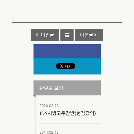
이전글
다음글
관련글 보기
2024.02.18
JDS서빙고주간반(현장강의)
2014.02.13