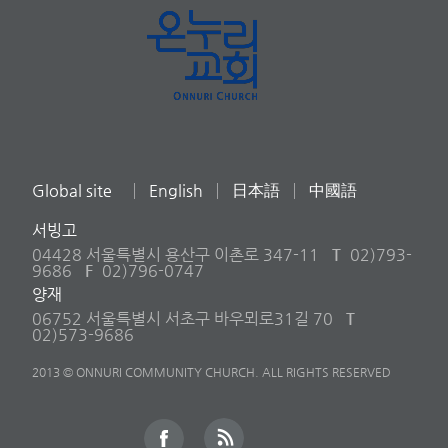
Global site
English
日本語
中國語
서빙고
04428 서울특별시 용산구 이촌로 347-11
T
02)793-
9686
F
02)796-0747
양재
06752 서울특별시 서초구 바우뫼로31길 70
T
02)573-9686
2013 © ONNURI COMMUNITY CHURCH. ALL RIGHTS RESERVED