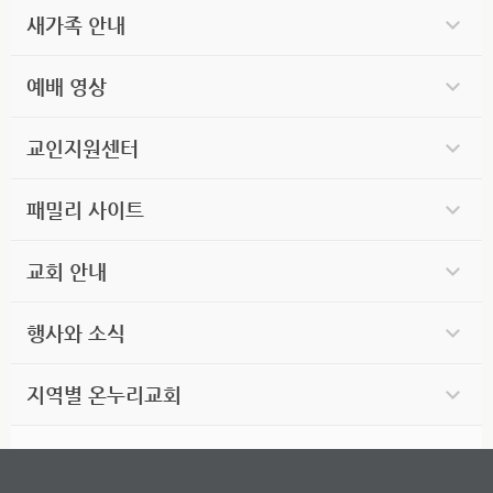
새가족 안내
예배 영상
교인지원센터
패밀리 사이트
교회 안내
행사와 소식
지역별 온누리교회