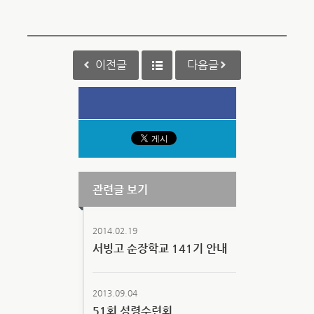
이전글
다음글
관련글 보기
2014.02.19
서빙고 순장학교 141기 안내
2013.09.04
51회 성령수련회