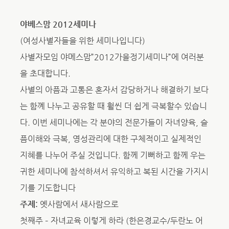
야베스맘 2012세미나
(여성사별자들을 위한 세미나입니다)
사별자모임 야메스맘”2012가을정기세미나”에 여러분
을 초대합니다.
사별의 아픔과 고통은 혼자서 감당하거나 해결하기 보다
는 함꼐 나누고 공유할 때 훨씬 더 쉽게 극복할수 있습니
다. 이번 세미나에는 각 분야의 전문가들이 자녀양육, 슬
픔이해와 극복, 영성관리에 대한 구체적이고 실제적인
지혜를 나누어 주실 것입니다. 함께 기뻐하고 함께 우는
귀한 세미나에 참석하셔서 유익하고 복된 시간을 가지시
기를 기도합니다
주제:
옛사람에서 새사람으로
첫째주 – 자녀교육 이렇게 하라 (한은경교수/두란노 어