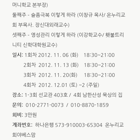
머니학교 본부장)
둘째주 – 슬픔극복 이렇게 하라 (이창규 목사/ 온누리교
회 부목사. 장신대외래교수)
셋째주 – 영성관리 이렇게 하라 (이강학교수/ 횃불트리
니티 신학대학원교수)
일시:
1회차 2012. 11. 06 (화) 18:30~21:00
2회차 2012. 11. 13 (화) 18:30~21:00
3회차 2012. 11. 20(화) 18:30~21:00
4회차 2012. 12.01 (토) ~2 (주일)
장소:
1-3회 선교관 403호 / 4회 남한산성 묵상의 집
문의:
010-2771-0073 / 010-8870-1859
회비:
3만원
계좌번호:
하나은행 573-910003-65304 온누리교
회야베스맘