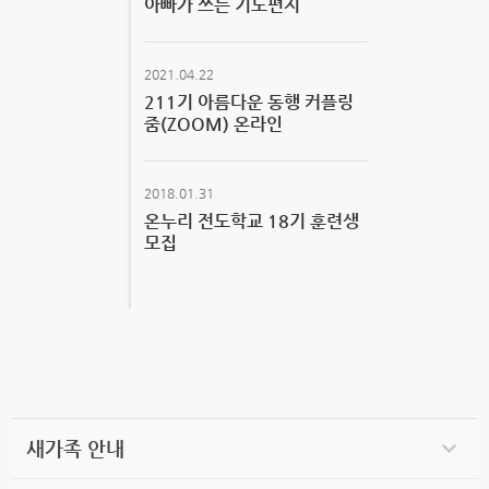
아빠가 쓰는 기도편지
2021.04.22
211기 아름다운 동행 커플링
줌(ZOOM) 온라인
2018.01.31
온누리 전도학교 18기 훈련생
모집
새가족 안내