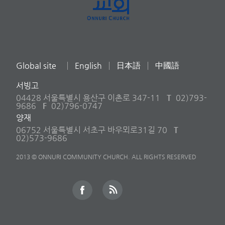
Global site
English
日本語
中國語
서빙고
04428 서울특별시 용산구 이촌로 347-11
T
02)793-
9686
F
02)796-0747
양재
06752 서울특별시 서초구 바우뫼로31길 70
T
02)573-9686
2013 © ONNURI COMMUNITY CHURCH. ALL RIGHTS RESERVED