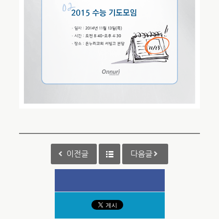
이전글
다음글