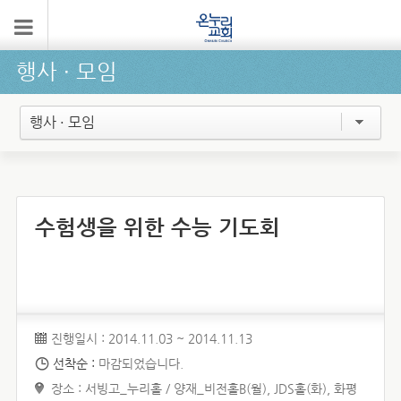
행사 ∙ 모임
행사 · 모임
수험생을 위한 수능 기도회
진행일시 : 2014.11.03 ~ 2014.11.13
선착순 :
마감되었습니다.
장소 : 서빙고_누리홀 / 양재_비전홀B(월), JDS홀(화), 화평