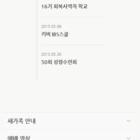
16기 회복사역자 학교
2015.05.08
키비 IBS스쿨
2013.05.30
50회 성령수련회
새가족 안내
예배 영상