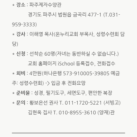
*
장소
: 파주제자수양관
경기도 파주시 법원읍 금곡리 477-1 (T.031-
959-3333)
*
강사
: 이해영 목사(온누리교회 부목사, 성령수련회 담
당)
*
신청
: 선착순 60명(자녀는 동반하실 수 없습니다.)
교회 홈페이지 iSchool 등록접수, 전화접수
*
회비
: 4만원(하나은행 573-910005-39805 예금
주: 성령수련회) -> 입금 후 전화요망
*
준비물
: 성경, 필기도구, 세면도구, 편안한 복장
*
문의
: 황보은선 권사 T. 011-1720-5221 (서빙고)
김현옥 집사 T. 010-8955-3610 (양재)관