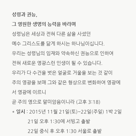
성령과 권능,
그 영원한 생명의 능력을 바라며
성령님은 세상과 전혀 다른 삶을 사셨던
예수 그리스도를 닮게 하시는 하나님이십니다.
우리는 성령님의 임재와 약속하신 권능으로 인하여
전혀 새로운 영광스런 인생이 될 수 있습니다.
우리가 다 수건을 벗은 얼굴로 거울을 보는 것 같이
주의 영광을 보매 그와 같은 형상으로 변화하여 영광에
서 영광에 이르니
곧 주의 영으로 말미암음이니라 (고후 3:18)
*
일시
: 2015년 11월 21일(토)~22일(주일) 1박 2일
21일 오후 1:30에 서빙고 출발
22일 중식 후 오후 1:30 서울로 출발