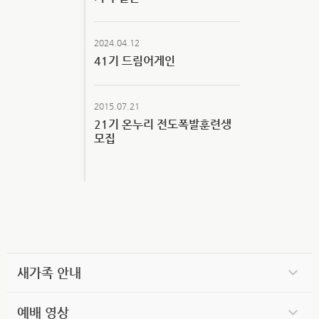
2024.04.12
41기 드림어게인
2015.07.21
21기 온누리 전도폭발훈련생
모집
새가족 안내
예배 영상