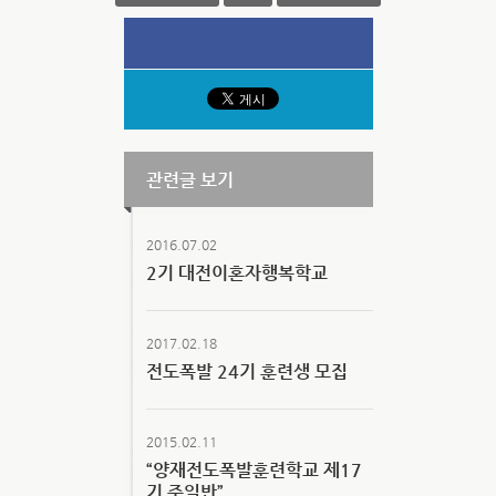
관련글 보기
2016.07.02
2기 대전이혼자행복학교
2017.02.18
전도폭발 24기 훈련생 모집
2015.02.11
“양재전도폭발훈련학교 제17
기 주일반”