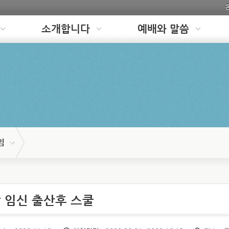
소개합니다
예배와 말씀
임
 임신 출산후 스쿨