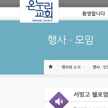
환영합니다
Loading
행사 ∙ 모임
행사와 소식
행사 · 모
서빙고 헬로맘