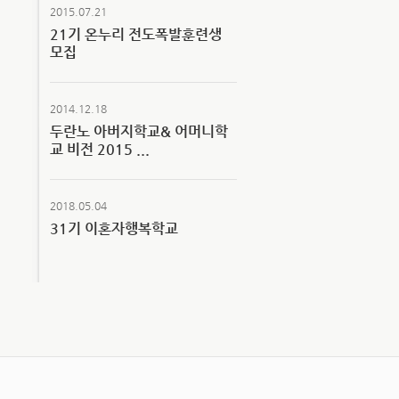
2015.07.21
21기 온누리 전도폭발훈련생
모집
2014.12.18
두란노 아버지학교& 어머니학
교 비전 2015 ...
2018.05.04
31기 이혼자행복학교