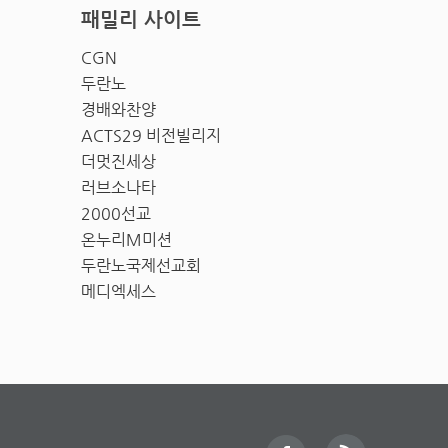
패밀리 사이트
CGN
두란노
경배와찬양
ACTS29 비전빌리지
더멋진세상
러브소나타
2000선교
온누리M미션
두란노국제선교회
메디엑세스