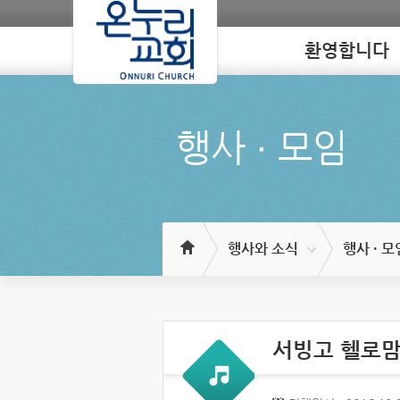
환영합니다
Loading
행사 ∙ 모임
행사와 소식
행사 · 모
서빙고 헬로맘