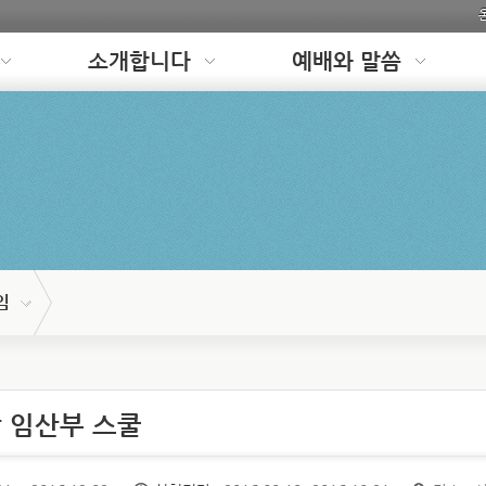
소개합니다
예배와 말씀
임
 임산부 스쿨