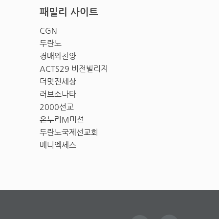
패밀리 사이트
CGN
두란노
경배와찬양
ACTS29 비전빌리지
더멋진세상
러브소나타
2000선교
온누리M미션
두란노국제선교회
메디엑세스