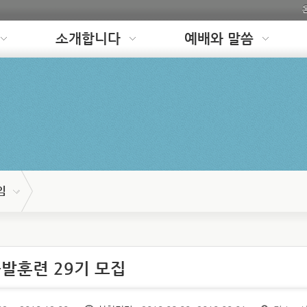
소개합니다
예배와 말씀
임
발훈련 29기 모집