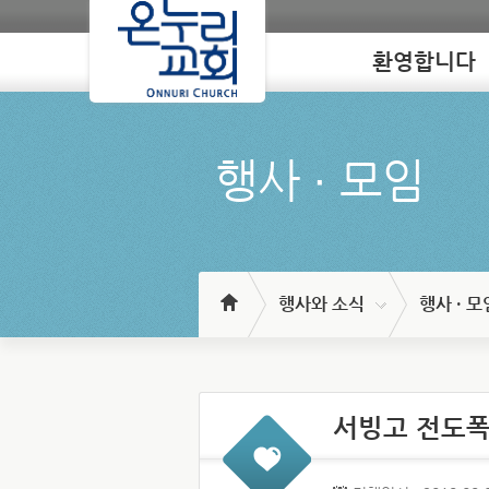
환영합니다
Loading
행사 ∙ 모임
행사와 소식
행사 · 모
서빙고 전도폭