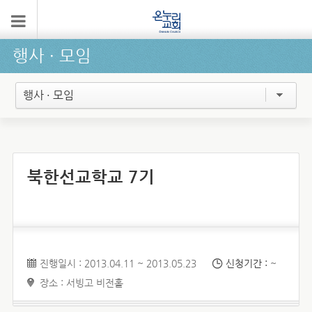
행사 ∙ 모임
행사 · 모임
북한선교학교 7기
진행일시 : 2013.04.11 ~ 2013.05.23
신청기간 :
~
장소 : 서빙고 비전홀