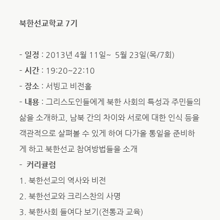
북한선교학교 7기
– 일정
: 2013년 4월 11일~ 5월 23일(목/7회)
– 시간
: 19:20~22:10
– 장소
: 서빙고 비전홀
– 내용
: 그리스도인들에게 북한 사회의 특성과 주민들의
삶을 소개하고, 남북 간의 차이와 서로에 대한 인식 등을
객관적으로 살펴볼 수 있게 하여 다가올 통일을 준비하
게 하고 북한선교 참여방법들을 소개
– 커리큘럼
1. 북한선교의 역사와 비전
2. 북한선교와 크리스찬의 사명
3. 북한사회 들여다 보기(전통과 교육)