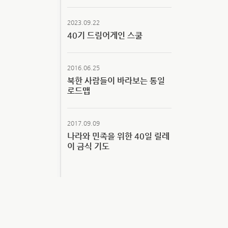
2023.09.22
40기 드림어게인 스쿨
2016.06.25
북한 사람들이 바라보는 통일
로드맵
2017.09.09
나라와 민족을 위한 40일 릴레
이 금식 기도