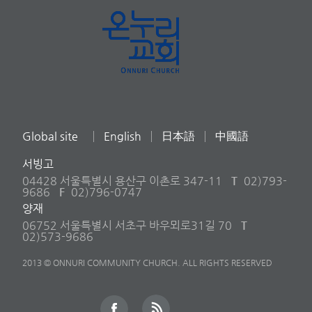
Global site
English
日本語
中國語
서빙고
04428 서울특별시 용산구 이촌로 347-11
T
02)793-
9686
F
02)796-0747
양재
06752 서울특별시 서초구 바우뫼로31길 70
T
02)573-9686
2013 © ONNURI COMMUNITY CHURCH. ALL RIGHTS RESERVED