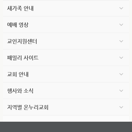
새가족 안내
예배 영상
교인지원센터
패밀리 사이트
교회 안내
행사와 소식
지역별 온누리교회