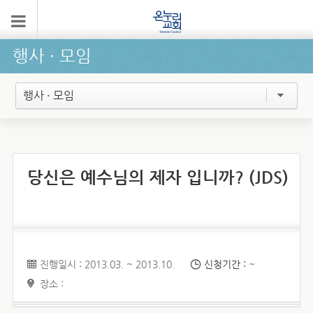
행사 ∙ 모임
행사 · 모임
당신은 예수님의 제자 입니까? (JDS)
진행일시 : 2013.03. ~ 2013.10.
신청기간 :
~
장소 :