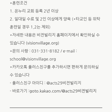
*훈련조건
​1. 온누리 교회 등록 2년 이상
​2. 일대일 수료 및 2인 이상에게 양육 (*타교인 등 위탁
훈련일 경우 1,2는 제외)
*자세한 내용은 비전빌리지 홈페이지에서 확인하실 수
있습니다
(visionvillage.org)
*문의 사항 : 031-331-8182 / e-mail :
school@visionvillage.org
*카카오톡 플러스친구를 추가하시면 편하게 문의하실
수 있습니다
​- 플러스친구 아이디 : @acts29비전빌리지
​- 바로가기 :
goto.kakao.com/@acts29비전빌리지