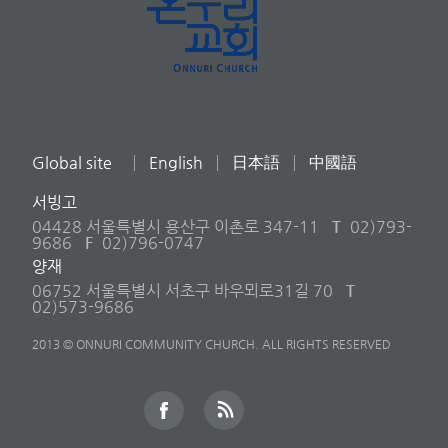
Global site
English
日本語
中國語
서빙고
04428 서울특별시 용산구 이촌로 347-11
T
02)793-
9686
F
02)796-0747
양재
06752 서울특별시 서초구 바우뫼로31길 70
T
02)573-9686
2013 © ONNURI COMMUNITY CHURCH. ALL RIGHTS RESERVED