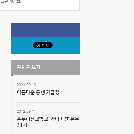
선교관 401호
관련글 보기
2021.09.10
아름다운 동행 커플링
2012.09.11
온누리선교학교 ‘와이미션’ 본부
31기