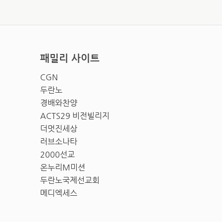
패밀리 사이트
CGN
두란노
경배와찬양
ACTS29 비전빌리지
더멋진세상
러브소나타
2000선교
온누리M미션
두란노국제선교회
메디엑세스