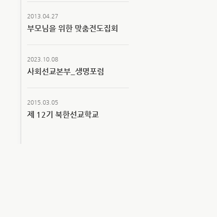
2013.04.27
부모님을 위한 맞춤전도집회
2023.10.08
사회선교본부_생명포럼
2015.03.05
제 12기 북한선교학교