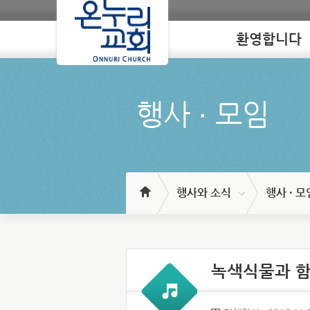
환영합니다
Loading
행사 ∙ 모임
행사와 소식
행사 · 모
녹색식물과 함