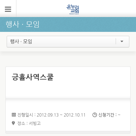
행사 ∙ 모임
행사 · 모임
긍휼사역스쿨
진행일시 : 2012.09.13 ~ 2012.10.11
신청기간 :
~
장소 : 서빙고