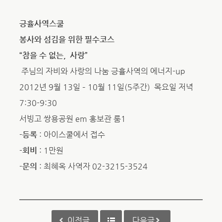
긍휼사역스쿨
봉사와 섬김을 위한 필수코스
“참을 수 없는, 사랑”
주님의 자비와 사랑의 나눔 긍휼사역의 에너지-up
2012년 9월 13일 – 10월 11일(5주간) 목요일 저녁
7:30-9:30
서빙고 쌍용공원 em 홍보관 룸1
-등록
: 아이스쿨에서 접수
-회비
: 1만원
-문의
: 최혜옥 사역자 02-3215-3524
이전글
다음글