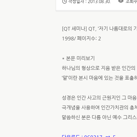
작성일자 : 2013.08.30.
조회수 
[QT 세미나] QT, ‘자기 나름대로의
1998/ 페이지수: 2
* 본문 미리보기
하나님의 형상으로 지음 받은 인간의 행
‘말’이란 본시 마음에 있는 것을 표출하
성경은 인간 사고의 근원지인 그 마음속
극개념을 사용하여 인간가치관의 총체를
말씀하신 분은 다름 아닌 예수 그리스