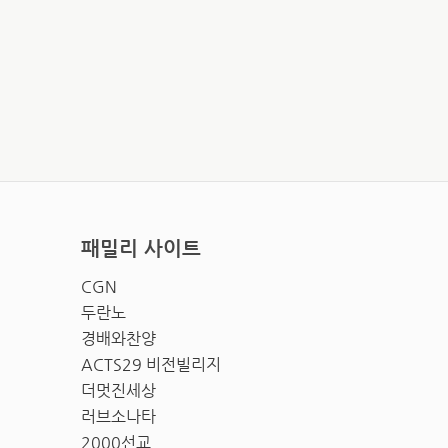
패밀리 사이트
CGN
두란노
경배와찬양
ACTS29 비전빌리지
더멋진세상
러브소나타
2000선교