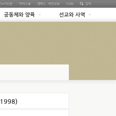
온누리신문
아이스쿨
캠퍼스 · 비전교회
CGN
검색
공동체와 양육
선교와 사역
1998)