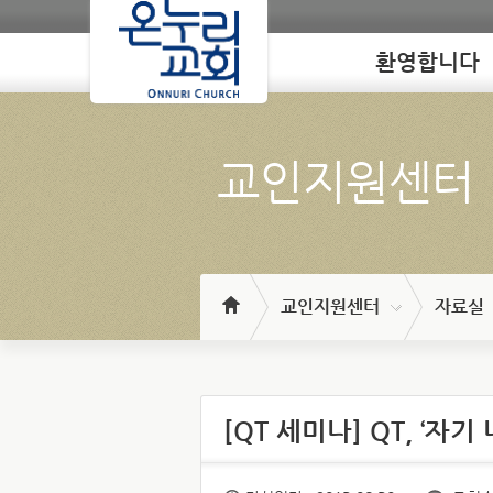
환영합니다
Loading
교인지원센터
교인지원센터
자료실
[QT 세미나] QT, ‘자