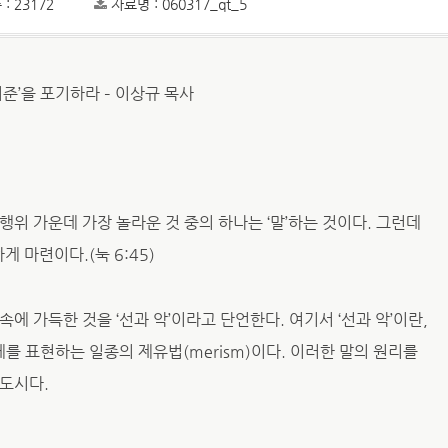
: 23172
자료명 : 060317_qt_5
 기준’을 포기하라 – 이상규 목사
위 가운데 가장 놀라운 것 중의 하나는 ‘말’하는 것이다. 그런데
게 마련이다.(눅 6:45)
에 가득한 것을 ‘선과 악’이라고 단언한다. 여기서 ‘선과 악’이란,
 표현하는 일종의 제유법(merism)이다. 이러한 말의 원리를
도시다.