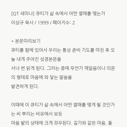
[QT 세미나] 큐티가 삶 속에서 어떤 열매를 맺는가
이상규 목사 / 1999 / 페이지수: 2
* 본문미리보기
큐티를 함에 있어서 우리는 통상 준비 기도를 마친 후 오
늘 내게 주어진 성경본문을
서너 번 읽게 된다. 그러는 중에 무언가 깨달음이나 의문
의 형태로 마음에 와 닿는 말씀을
발견하게 된다.
이때에 이 큐티가 삶 속에서 어떤 열매를 맺게 될 것인가
는 씨 뿌리는 비유에서 보듯
마음 밭의 상태에 크게 좌우된다. 길가와 같은 마음, 돌