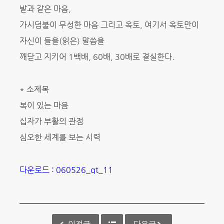
밭과 같은 마음,
가시덤불이 무성한 마음 그리고 옥토, 여기서 옥토만이
자신이 들을(읽은) 말씀을
깨닫고 지키어 1백배, 60배, 30배로 결실한다.
* 소제목
복이 있는 마음
십자가 부활의 관점
심오한 세계를 보는 시력
다운로드 : 060526_qt_11