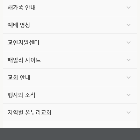
새가족 안내
예배 영상
교인지원센터
패밀리 사이트
교회 안내
행사와 소식
지역별 온누리교회