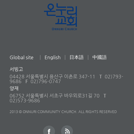
Global site
English
日本語
中國語
서빙고
04428 서울특별시 용산구 이촌로 347-11
T
02)793-
9686
F
02)796-0747
양재
06752 서울특별시 서초구 바우뫼로31길 70
T
02)573-9686
2013 © ONNURI COMMUNITY CHURCH. ALL RIGHTS RESERVED