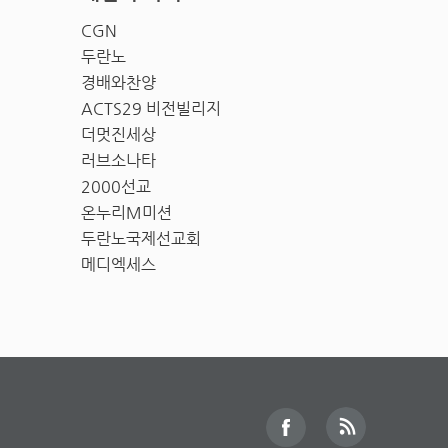
CGN
두란노
경배와찬양
ACTS29 비전빌리지
더멋진세상
러브소나타
2000선교
온누리M미션
두란노국제선교회
메디엑세스