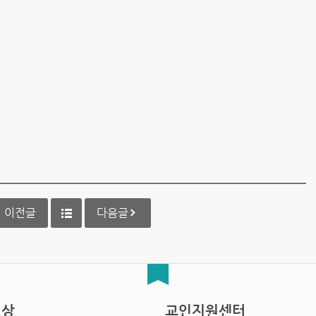
이전글
다음글
영상
교인지원센터