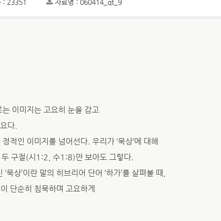
: 23351
자료명 : 060414_qt_9
오르는 이미지는 고요히 눈을 감고
요다.
 정적인 이미지를 넘어선다. 우리가 ‘묵상’에 대해
 구절(시1:2, 수1:8)만 보아도 그렇다.
쓰인 ‘묵상’이란 말의 히브리어 단어 ‘하가’를 살펴볼 때,
듯이 단순히 침묵하며 고요하게