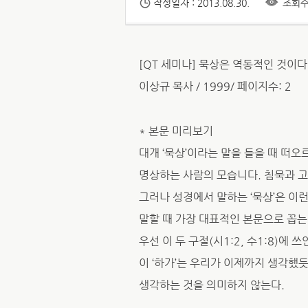
작성일자 : 2013.08.30.
조회수 
[QT 세미나] 묵상은 역동적인 것이다
이상규 목사 / 1999/ 페이지수: 2
* 본문 미리보기
대개 ‘묵상’이라는 말을 들을 때 떠
명상하는 사람의 모습니다. 침묵과 고
그러나 성경에서 말하는 ‘묵상’은 이런
말할 때 가장 대표적인 본문으로 꼽는 두
우선 이 두 구절(시1:2, 수1:8)에 
이 ‘하가’는 우리가 이제까지 생각했
생각하는 것을 의미하지 않는다.