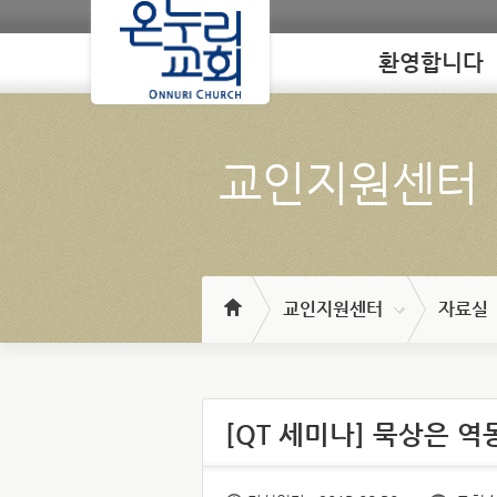
환영합니다
Loading
교인지원센터
교인지원센터
자료실
[QT 세미나] 묵상은 역