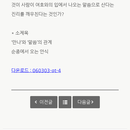
것이 사람이 여호와의 입에서 나오는 말씀으로 산다는
진리를 깨우친다는 것인가?
* 소제목
‘만나’와 ‘말씀’의 관계
순종에서 오는 안식
다운로드 : 060303-qt-4
이전글
다음글