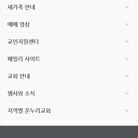
새가족 안내
예배 영상
교인지원센터
패밀리 사이트
교회 안내
행사와 소식
지역별 온누리교회