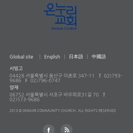
Global site
English
日本語
中國語
서빙고
04428 서울특별시 용산구 이촌로 347-11
T
02)793-
9686
F
02)796-0747
양재
06752 서울특별시 서초구 바우뫼로31길 70
T
02)573-9686
2013 © ONNURI COMMUNITY CHURCH. ALL RIGHTS RESERVED