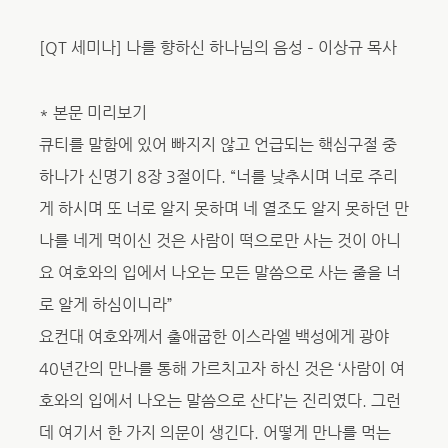
[QT 세미나] 나를 향하신 하나님의 음성 – 이상규 목사
* 본문 미리보기
큐티를 말함에 있어 빠지지 않고 언급되는 핵심구절 중
하나가 신명기 8장 3절이다. “너를 낮추시며 너로 주리
게 하시며 또 너로 알지 못하며 네 열조도 알지 못하던 만
나를 네게 먹이신 것은 사람이 떡으로만 사는 것이 아니
요 여호와의 입에서 나오는 모든 말씀으로 사는 줄을 너
로 알게 하심이니라”
요컨대 여호와께서 출애굽한 이스라엘 백성에게 광야
40년간의 만나를 통해 가르치고자 하신 것은 ‘사람이 여
호와의 입에서 나오는 말씀으로 산다’는 진리였다. 그런
데 여기서 한 가지 의문이 생긴다. 어떻게 만나를 먹는