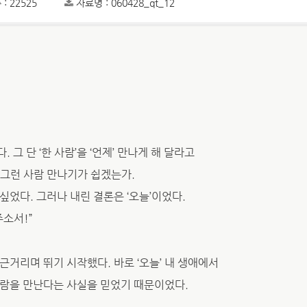
: 22525
자료명 : 060428_qt_12
그 단 ‘한 사람’을 ‘언제’ 만나게 해 달라고
 그런 사람 만나기가 쉽겠는가.
싶었다. 그러나 내린 결론은 ‘오늘’이었다.
주소서!”
근거리며 뛰기 시작했다. 바로 ‘오늘’ 내 생애에서
사람을 만난다는 사실을 믿었기 때문이었다.