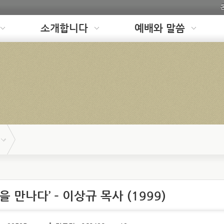
소개합니다
예배와 말씀
을 만나다’ – 이상규 목사 (1999)