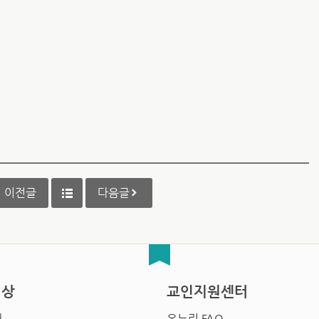
이전글
다음글
영상
교인지원센터
배
온누리 FAQ