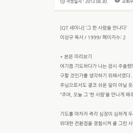
작성일자 : 2013.08.30.
조회수 
[QT 세미나] ‘그 한 사람을 만나다’
이상규 목사 / 1999/ 페이지수: 2
* 본문 미리보기
여기쯤 기도하다가 나는 잠시 주춤했다. 
구할 것인가를 생각하기 위해서였다.
주님으로서도 결코 쉬운 일이 아닐 듯
“주여, 오늘 그 ‘한 사람’을 만나게 해
기도를 마치자 즉각 심장이 심하게 두
위대한 전환점을 경험시켜 줄 그런 