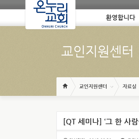
환영합니다
Loading
교인지원센터
교인지원센터
자료실
[QT 세미나] ‘그 한 사람