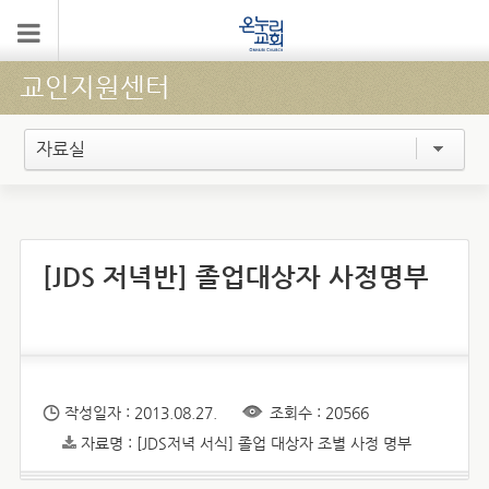
교인지원센터
자료실
[JDS 저녁반] 졸업대상자 사정명부
작성일자 : 2013.08.27.
조회수 : 20566
자료명 : [JDS저녁 서식] 졸업 대상자 조별 사정 명부