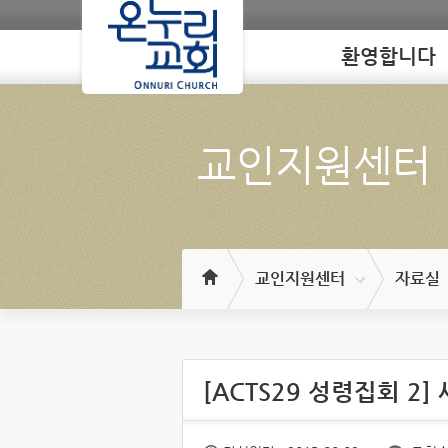
환영합니다
Loading
교인지원센터
교인지원센터
자료실
[ACTS29 성령집회 2]