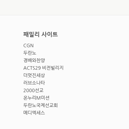
패밀리 사이트
CGN
두란노
경배와찬양
ACTS29 비전빌리지
더멋진세상
러브소나타
2000선교
온누리M미션
두란노국제선교회
메디엑세스