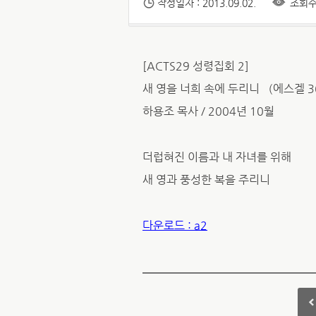
작성일자 : 2013.09.02.
조회수 
[ACTS29 성령집회 2]
새 영을 너희 속에 두리니 （에스겔 36
하용조 목사 / 2004년 10월
더럽혀진 이름과 내 자녀를 위해
새 영과 풍성한 복을 주리니
다운로드 : a2