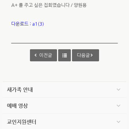
A+ 를 주고 싶은 집회였습니다 / 양원용
다운로드 : a1(3)
이전글
다음글
새가족 안내
예배 영상
교인지원센터