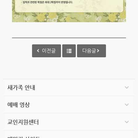
이전글
다음글
새가족 안내
예배 영상
교인지원센터