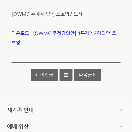
[OWMC 주제강의안] 조호영전도사
다운로드 : [OWMC 주제강의안] 4특강2-2강의안-조
호영
이전글
다음글
새가족 안내
예배 영상