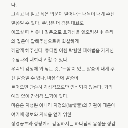
다.
그리고 더 알고 싶은 의문이 일어나는 대목이 내게 주신
말씀일 수 있다. 주님은 더 깊은 대화로
이끄실 때 비유나 질문으로 호기심을 일으키신 후 우리
의 질문에 답해주심으로써 확실하게
깨닫게 해주신다. 큐티란 이런 탁월한 대화법을 가지신
주님과의 대화라고 할 수 있다.
우리의 감성에 와 닿는 것, ‘느낌’이 있는 말씀이 내게 주
신 말씀일 수 있다. 마음속에 말씀이
들어오면 단순히 지성적으로만 인식되지 않는다. 거의
예외 없이 감성적 느낌이 있다.
마음은 지성뿐 아니라 지정의(知情意)의 기관이 때문에
여기에 정보와 지식을 얻기 위한
성경공부와 성령께서 감동하시는 하나님의 음성을 정감