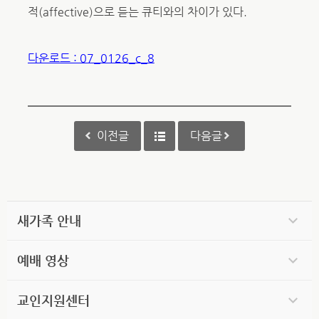
적(affective)으로 듣는 큐티와의 차이가 있다.
다운로드 : 07_0126_c_8
이전글
다음글
새가족 안내
예배 영상
교인지원센터