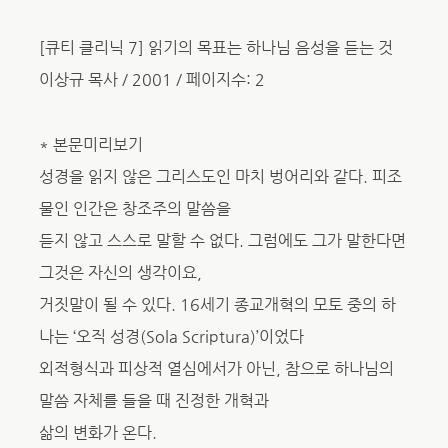
[큐티 클리닉 7] 읽기의 목표는 하나님 음성을 듣는 것
이상규 목사 / 2001 / 페이지수: 2
* 본문미리보기
성경을 읽지 않은 그리스도인 마치 벙어리와 같다. 피조
물인 인간은 창조주의 말씀을
듣지 않고 스스로 말할 수 없다. 그럼에도 그가 말한다면
그것은 자신의 생각이요,
거짓말이 될 수 있다. 16세기 종교개혁의 모토 중의 하
나는 ‘오직 성경(Sola Scriptura)’이었다
외적형식과 피상적 열심에서가 아닌, 참으로 하나님의
말씀 자체를 들을 때 진정한 개혁과
삶의 변화가 온다.