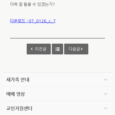
더욱 잘 들을 수 있겠는가?
다운로드 : 07_0126_c_7
이전글
다음글
새가족 안내
예배 영상
교인지원센터