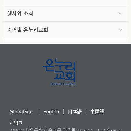
행사와 소식
지역별 온누리교회
Global site
English
日本語
中國語
서빙고
04428 서울특별시 용산구 이촌로 347-11
T
02)793-