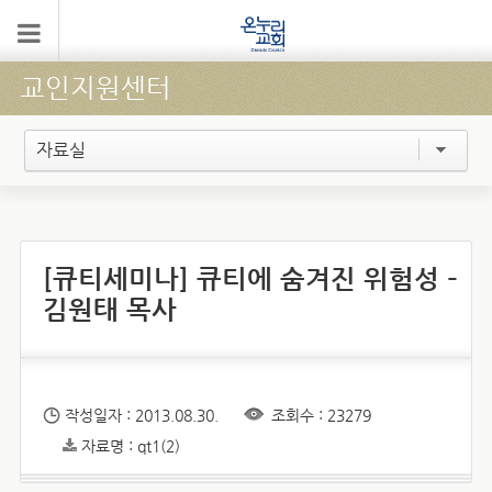
교인지원센터
자료실
[큐티세미나] 큐티에 숨겨진 위험성 –
김원태 목사
작성일자 : 2013.08.30.
조회수 : 23279
자료명 : qt1(2)