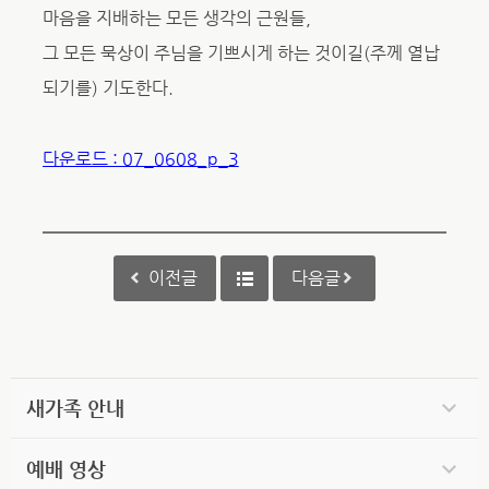
마음을 지배하는 모든 생각의 근원들,
그 모든 묵상이 주님을 기쁘시게 하는 것이길(주께 열납
되기를) 기도한다.
다운로드 : 07_0608_p_3
이전글
다음글
새가족 안내
예배 영상