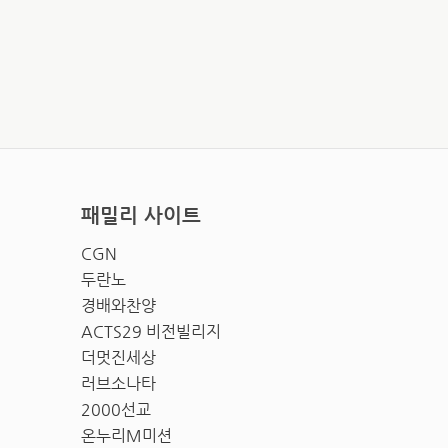
패밀리 사이트
CGN
두란노
경배와찬양
ACTS29 비전빌리지
더멋진세상
러브소나타
2000선교
온누리M미션