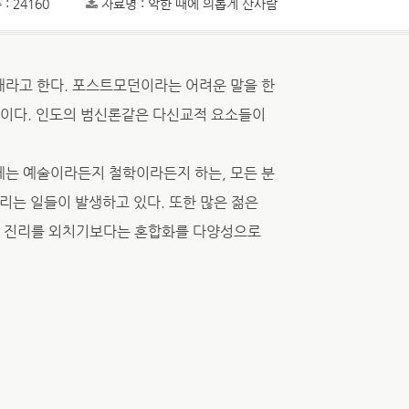
: 24160
자료명 : 악한 때에 의롭게 산사람
라고 한다. 포스트모던이라는 어려운 말을 한
이다. 인도의 범신론같은 다신교적 요소들이
는 예술이라든지 철학이라든지 하는, 모든 분
리는 일들이 발생하고 있다. 또한 많은 젊은
대 진리를 외치기보다는 혼합화를 다양성으로