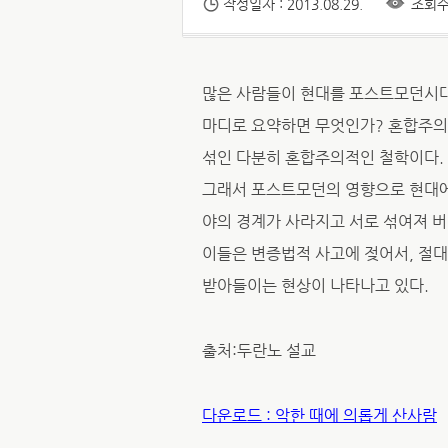
작성일자 : 2013.08.29.
조회수 
많은 사람들이 현대를 포스트모던시대
마디로 요약하면 무엇인가? 혼합주의
섞인 다분히 혼합주의적인 철학이다.
그래서 포스트모던의 영향으로 현대에
야의 경계가 사라지고 서로 섞여져 버
이들은 변증법적 사고에 젖어서, 절
받아들이는 현상이 나타나고 있다.
출처:두란노 설교
다운로드 : 악한 때에 의롭게 산사람