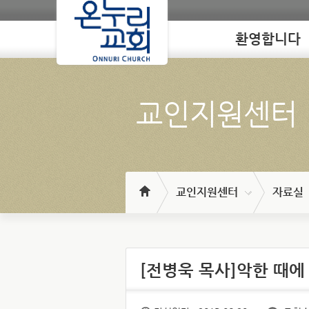
환영합니다
Loading
교인지원센터
교인지원센터
자료실
[전병욱 목사]악한 때에