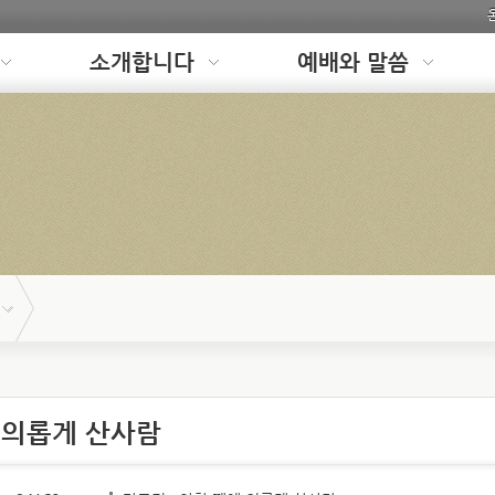
소개합니다
예배와 말씀
 의롭게 산사람