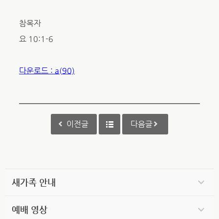
참목자
요 10:1-6
다운로드 : a(90)
이전글
다음글
새가족 안내
예배 영상