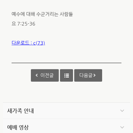
예수에 대해 수군거리는 사람들
요 7:25-36
다운로드 : c(73)
이전글
다음글
새가족 안내
예배 영상