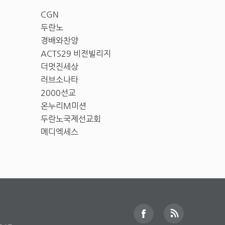
CGN
두란노
경배와찬양
ACTS29 비전빌리지
더멋진세상
러브소나타
2000선교
온누리M미션
두란노국제선교회
메디엑세스