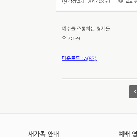
작성일자 : 2013.08.30.
조회수 
예수를 조롱하는 형제들
요 7:1-9
다운로드 : a(83)
새가족 안내
예배 