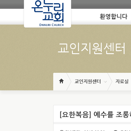
환영합니다
Loading
교인지원센터
교인지원센터
자료실
[요한복음] 예수를 조