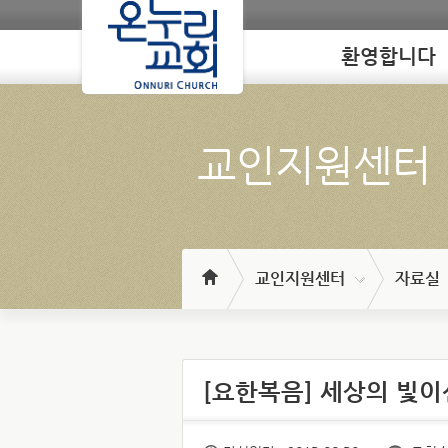
환영합니다
Loading
교인지원센터
교인지원센터
자료실
[요한복음] 세상의 빛이