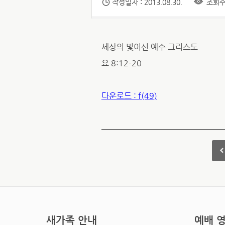
작성일자 : 2013.08.30.
조회수 
세상의 빛이신 예수 그리스도
요 8:12-20
다운로드 : f(49)
새가족 안내
예배 