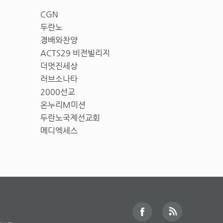
CGN
두란노
경배와찬양
ACTS29 비전빌리지
더멋진세상
러브소나타
2000선교
온누리M미션
두란노국제선교회
메디엑세스