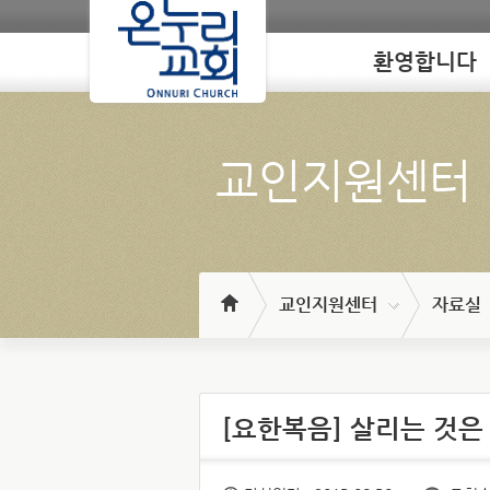
환영합니다
Loading
교인지원센터
교인지원센터
자료실
[요한복음] 살리는 것은