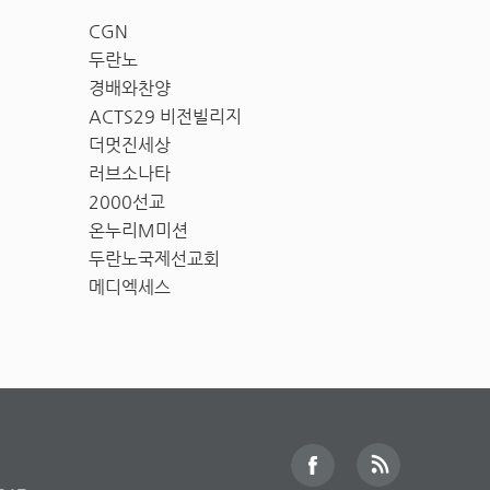
CGN
두란노
경배와찬양
ACTS29 비전빌리지
더멋진세상
러브소나타
2000선교
온누리M미션
두란노국제선교회
메디엑세스