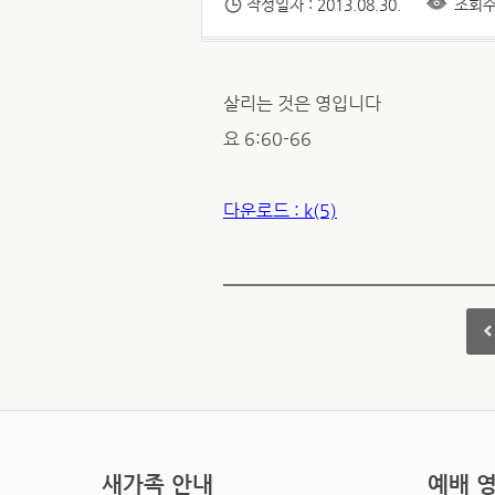
작성일자 : 2013.08.30.
조회수 
살리는 것은 영입니다
요 6:60-66
다운로드 : k(5)
새가족 안내
예배 