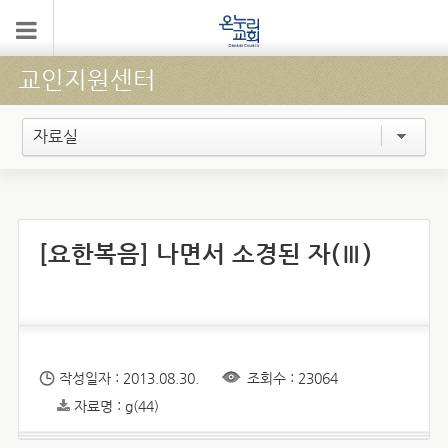
교인지원센터
자료실
[요한복음] 나면서 소경된 자(Ⅲ)
작성일자 : 2013.08.30.
조회수 : 23064
자료명 : g(44)