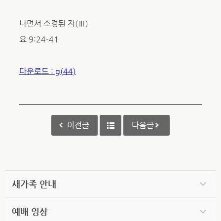
나면서 소경된 자(Ⅲ)
요 9:24-41
다운로드 : g(44)
이전글
다음글
새가족 안내
예배 영상