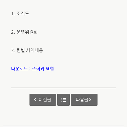
1. 조직도
2. 운영위원회
3. 팀별 사역내용
다운로드 : 조직과 역할
이전글
다음글