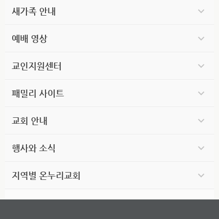
새가족 안내
예배 영상
교인지원센터
패밀리 사이트
교회 안내
행사와 소식
지역별 온누리교회