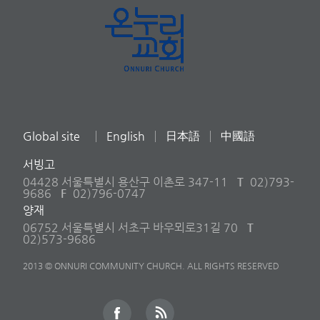
Global site
English
日本語
中國語
서빙고
04428 서울특별시 용산구 이촌로 347-11
T
02)793-
9686
F
02)796-0747
양재
06752 서울특별시 서초구 바우뫼로31길 70
T
02)573-9686
2013 © ONNURI COMMUNITY CHURCH. ALL RIGHTS RESERVED