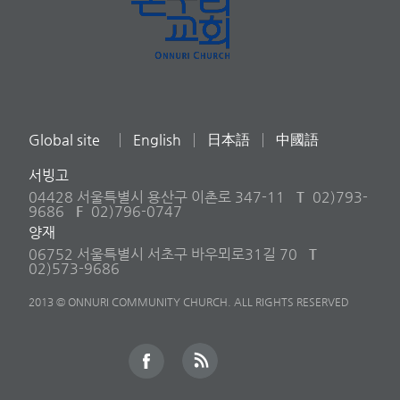
Global site
English
日本語
中國語
서빙고
04428 서울특별시 용산구 이촌로 347-11
T
02)793-
9686
F
02)796-0747
양재
06752 서울특별시 서초구 바우뫼로31길 70
T
02)573-9686
2013 © ONNURI COMMUNITY CHURCH. ALL RIGHTS RESERVED