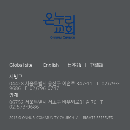
Global site
English
日本語
中國語
서빙고
04428 서울특별시 용산구 이촌로 347-11
T
02)793-
9686
F
02)796-0747
양재
06752 서울특별시 서초구 바우뫼로31길 70
T
02)573-9686
2013 © ONNURI COMMUNITY CHURCH. ALL RIGHTS RESERVED