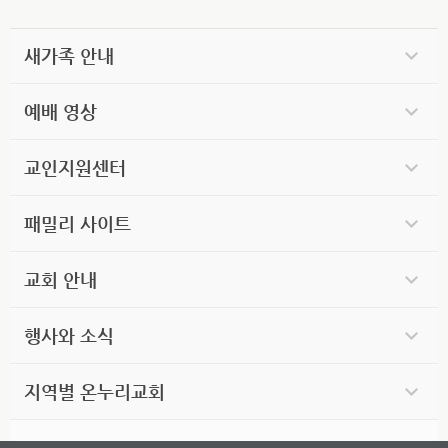
새가족 안내
예배 영상
교인지원센터
패밀리 사이트
교회 안내
행사와 소식
지역별 온누리교회