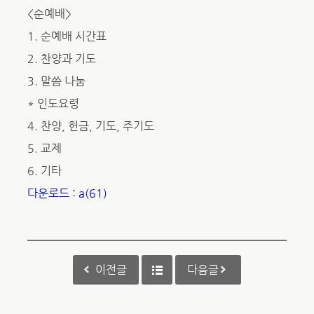
<순예배>
1. 순예배 시간표
2. 찬양과 기도
3. 말씀 나눔
* 인도요령
4. 찬양, 헌금, 기도, 주기도
5. 교제
6. 기타
다운로드 : a(61)
이전글
다음글