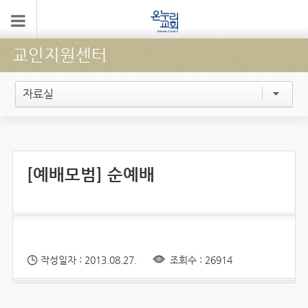
교인지원센터
자료실
[예배모범] 순예배
작성일자 : 2013.08.27.
조회수 : 26914