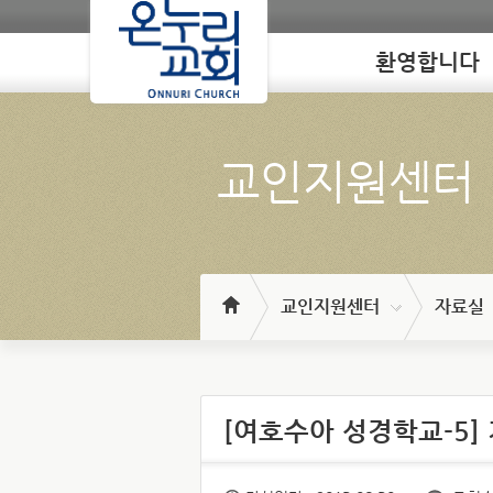
환영합니다
Loading
교인지원센터
교인지원센터
자료실
[여호수아 성경학교-5] 