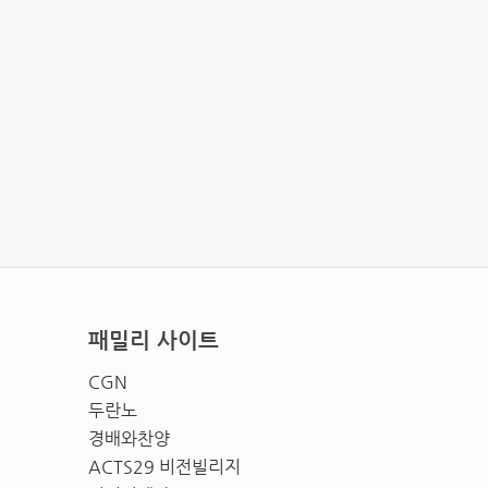
패밀리 사이트
CGN
두란노
경배와찬양
ACTS29 비전빌리지