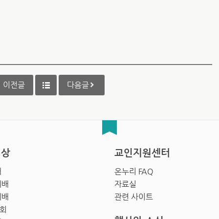
이전글
다음글
영상
교인지원센터
배
온누리 FAQ
예배
자료실
예배
관련 사이트
회