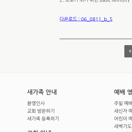
다운로드 : 06_0811_b_5
새가족 안내
예배 
환영인사
주일 예
교회 방문하기
새신자 
새가족 등록하기
어린이 
새벽기도