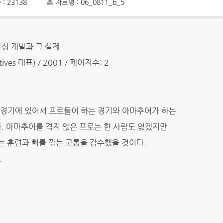
: 23138
자료명 : 06_0811_b_5
성 개발과 그 실제
tives 대표) / 2001 / 페이지수: 2
동경기에 있어서 프로들이 하는 경기와 아마추어가 하는
다. 아마추어를 겪지 않은 프로는 한 사람도 없겠지만
 훈련과 뼈를 깎는 고통을 감수했을 것이다.
.