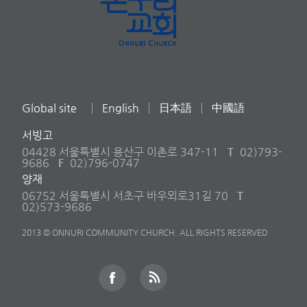
Global site
English
日本語
中國語
서빙고
04428 서울특별시 용산구 이촌로 347-11
T
02)793-
9686
F
02)796-0747
양재
06752 서울특별시 서초구 바우뫼로31길 70
T
02)573-9686
2013 © ONNURI COMMUNITY CHURCH. ALL RIGHTS RESERVED