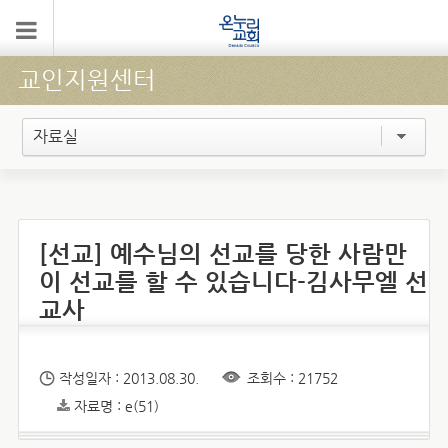
교인지원센터
자료실
[선교] 예수님의 선교를 당한 사람만
이 선교를 할 수 있습니다-김사무엘 선
교사
작성일자 : 2013.08.30.
조회수 : 21752
자료명 : e(51)