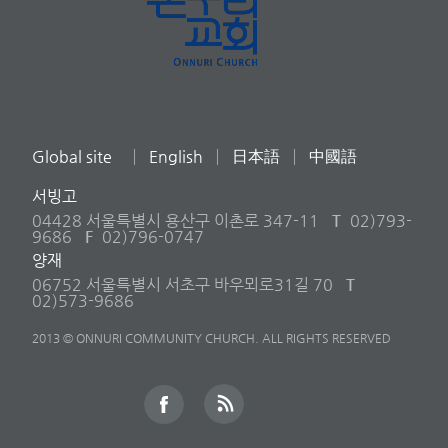
Global site
English
日本語
中國語
서빙고
04428 서울특별시 용산구 이촌로 347-11
T
02)793-
9686
F
02)796-0747
양재
06752 서울특별시 서초구 바우뫼로31길 70
T
02)573-9686
2013 © ONNURI COMMUNITY CHURCH. ALL RIGHTS RESERVED