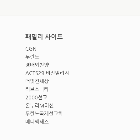
패밀리 사이트
CGN
두란노
경배와찬양
ACTS29 비전빌리지
더멋진세상
러브소나타
2000선교
온누리M미션
두란노국제선교회
메디엑세스