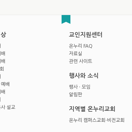
영상
교인지원센터
배
온누리 FAQ
예배
자료실
예배
관련 사이트
회
행사와 소식
배
 예배
행사 · 모임
예배
알림판
회
목사 설교
지역별 온누리교회
온누리 캠퍼스교회·비전교회