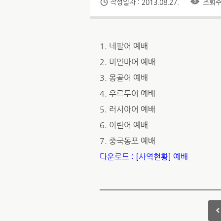
작성일자 : 2013.08.27.
조회수 
1. 네팔어 예배
2. 미얀마어 예배
3. 몽골어 예배
4. 우르두어 예배
5. 러시아어 예배
6. 이란어 예배
7. 중국동포 예배
다운로드 : [사역현황] 예배