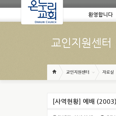
환영합니다
Loading
교인지원센터
교인지원센터
자료실
[사역현황] 예배 (2003