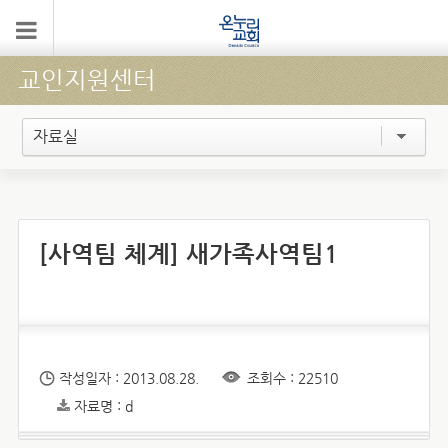
교인지원센터
자료실
[사역팀 체계] 새가족사역팀1
작성일자 : 2013.08.28.
조회수 : 22510
자료명 : d