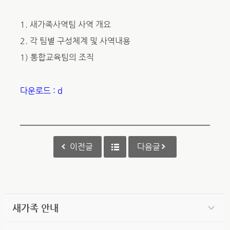
1. 새가족사역팀 사역 개요
2. 각 팀별 구성체계 및 사역내용
1) 통합교육팀의 조직
다운로드 : d
이전글
다음글
새가족 안내