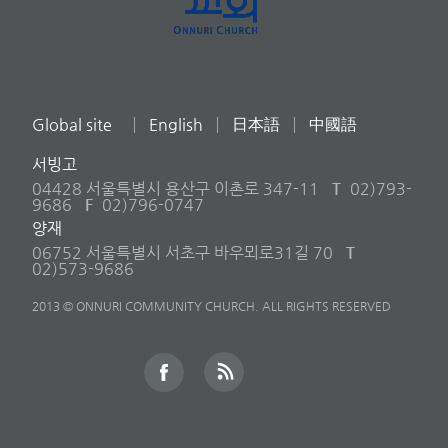
Global site
English
日本語
中國語
서빙고
04428 서울특별시 용산구 이촌로 347-11
T
02)793-
9686
F
02)796-0747
양재
06752 서울특별시 서초구 바우뫼로31길 70
T
02)573-9686
2013 © ONNURI COMMUNITY CHURCH. ALL RIGHTS RESERVED