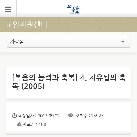
교인지원센터
자료실
[복음의 능력과 축복] 4. 치유됨의 축
복 (2005)
작성일자 : 2013.09.02.
조회수 : 25927
자료명 : 4(8)