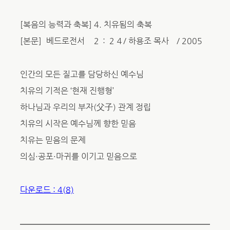
[복음의 능력과 축복] 4. 치유됨의 축복
[본문］베드로전서 ２：２４/ 하용조 목사 / 2005
인간의 모든 질고를 담당하신 예수님
치유의 기적은 ‘현재 진행형’
하나님과 우리의 부자(父子) 관계 정립
치유의 시작은 예수님께 향한 믿음
치유는 믿음의 문제
의심·공포·마귀를 이기고 믿음으로
다운로드 : 4(8)