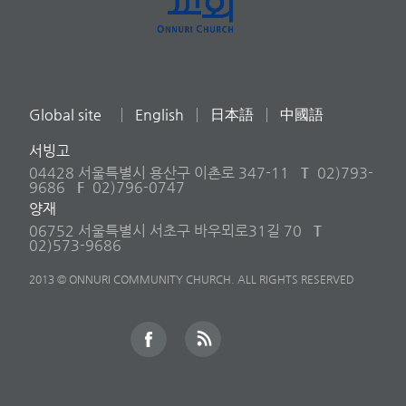
Global site
English
日本語
中國語
서빙고
04428 서울특별시 용산구 이촌로 347-11
T
02)793-
9686
F
02)796-0747
양재
06752 서울특별시 서초구 바우뫼로31길 70
T
02)573-9686
2013 © ONNURI COMMUNITY CHURCH. ALL RIGHTS RESERVED