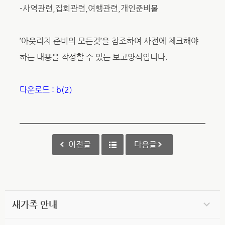
-사역관련,집회관련,여행관련,개인준비물
’아웃리치 준비의 모든것’을 참조하여 사전에 체크해야
하는 내용을 작성할 수 있는 보고양식입니다.
다운로드 : b(2)
이전글
다음글
새가족 안내