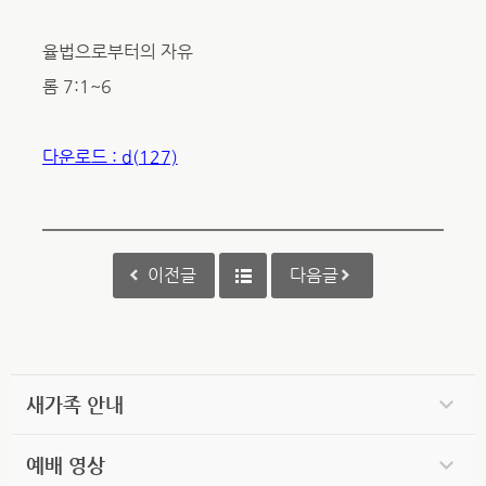
율법으로부터의 자유
롬 7:1~6
다운로드 : d(127)
이전글
다음글
새가족 안내
예배 영상