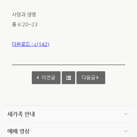
사망과 생명
롬 6:20~23
다운로드 : c(142)
이전글
다음글
새가족 안내
예배 영상