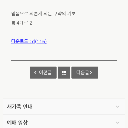
믿음으로 의롭게 되는 구약의 기초
롬 4:1~12
다운로드 : d(116)
이전글
다음글
새가족 안내
예배 영상