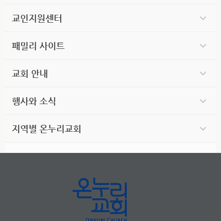
교인지원센터
패밀리 사이트
교회 안내
행사와 소식
지역별 온누리교회