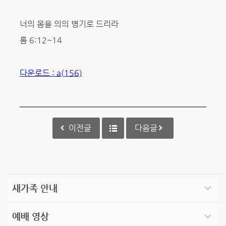
너의 몸을 의의 병기로 드리라
롬 6:12~14
다운로드 : a(156)
이전글
다음글
새가족 안내
예배 영상